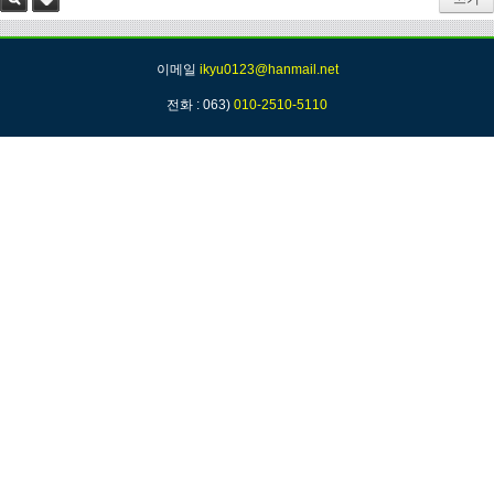
검색
태그
이메일
ikyu0123@hanmail.net
전화 : 063)
010-2510-5110