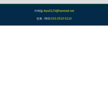
검색
태그
이메일
ikyu0123@hanmail.net
전화 : 063)
010-2510-5110