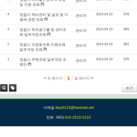
관리자
및 지원 조례
4
2014.04.10
978
정읍시 액비관리 및 살포 등 이
관리자
용에 관한 조례
3
2014.04.10
965
정읍시 옥외광고물 등 관리조
관리자
례 일부개정조례
2
2014.04.10
961
정읍시 의정동우회 지원조례
관리자
일부개정 조례
1
2014.04.10
970
정읍시 주택조례 일부개정 조
관리자
례안
1
첫 페이지
끝 페이지
쓰기
검색
태그
이메일
ikyu0123@hanmail.net
전화 : 063)
010-2510-5110