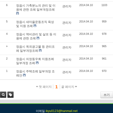
6
2014.04.10
1103
정읍시 가축분뇨의 관리 및 이
관리자
용에 관한 조례 일부개정조례
5
2014.04.10
959
정읍시 새마을운동조직 육성
관리자
및 지원 조례
4
2014.04.10
978
정읍시 액비관리 및 살포 등 이
관리자
용에 관한 조례
»
2014.04.10
965
정읍시 옥외광고물 등 관리조
관리자
례 일부개정조례
2
2014.04.10
961
정읍시 의정동우회 지원조례
관리자
일부개정 조례
1
2014.04.10
970
정읍시 주택조례 일부개정 조
관리자
례안
1
첫 페이지
끝 페이지
쓰기
검색
태그
이메일
ikyu0123@hanmail.net